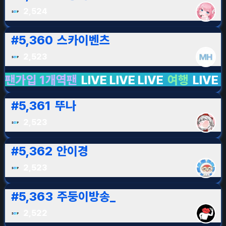
2,524
#
5,360
스카이벤츠
2,523
 1개역팬
LIVE LIVE LIVE
여행
LIVE LIVE LI
#
5,361
뚜나
2,523
#
5,362
안이경
2,523
#
5,363
주둥이방송_
2,522