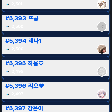
2,501
#
5,393
프콩
2,500
#
5,394
레나1
2,500
#
5,395
하음♡
2,498
#
5,396
리오♥
2,497
#
5,397
강은아