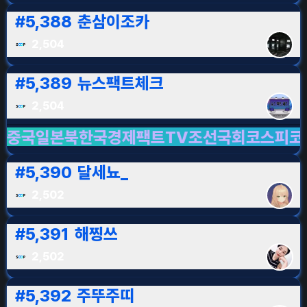
#
5,388
춘삼이조카
2,504
#
5,389
뉴스팩트체크
2,504
일본북한국경제팩트TV조선국회코스피코스닥환
#
5,390
달세뇨_
2,502
#
5,391
해찡쓰
2,502
#
5,392
주뚜주띠