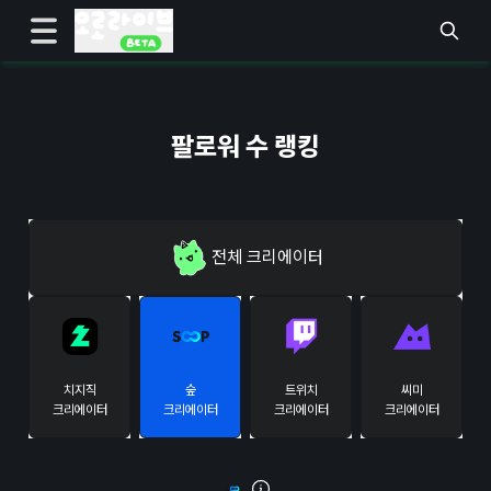
팔로워 수 랭킹
전체
크리에이터
치지직
숲
트위치
씨미
크리에이터
크리에이터
크리에이터
크리에이터