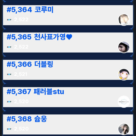
#
5,364
코루미
2,522
#
5,365
천사표가영♥
2,522
#
5,366
더블링
2,521
#
5,367
패러블stu
2,520
#
5,368
슙웅
2,520