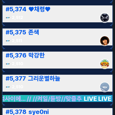
#
5,374
♥채령♥
2,512
#
5,375
존색
2,511
#
5,376
막강한
2,510
#
5,377
그리운별하늘
2,510
. // //켜일/듣방//맞즐추
LIVE LIVE LIVE
더
#
5,378
sye0ni