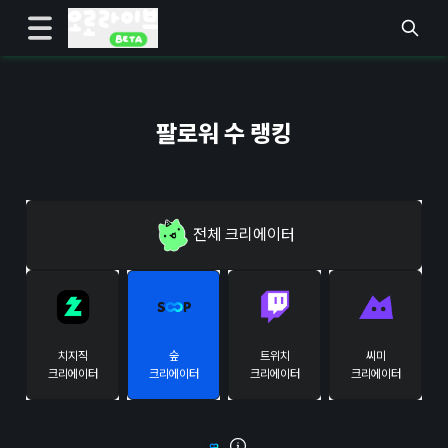
팔로워 수 랭킹
전체
크리에이터
치지직
숲
트위치
씨미
크리에이터
크리에이터
크리에이터
크리에이터