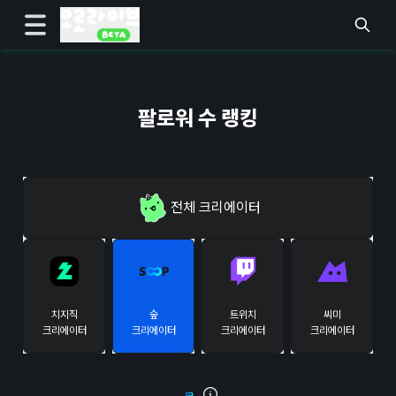
팔로워 수 랭킹
전체
크리에이터
치지직
숲
트위치
씨미
크리에이터
크리에이터
크리에이터
크리에이터