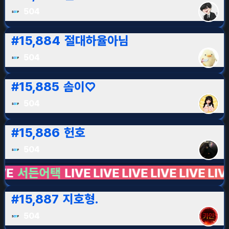
504
#
15,884
절대하율아님
504
#
15,885
솜이♡
504
#
15,886
헌호
504
든어택
LIVE LIVE LIVE LIVE LIVE LIVE LIV
#
15,887
지호형.
504