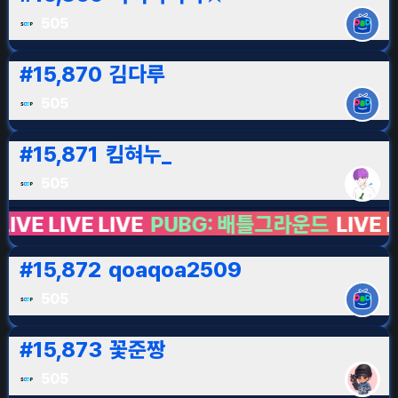
505
#
15,870
김다루
505
#
15,871
킴혀누_
505
LIVE LIVE
PUBG: 배틀그라운드
LIVE LIVE L
#
15,872
qoaqoa2509
505
#
15,873
꽃준짱
505