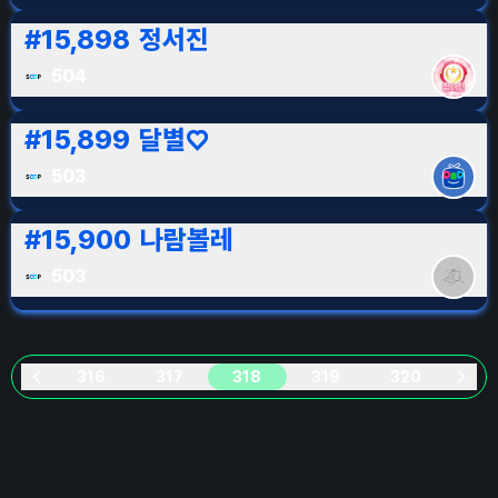
#
15,898
정서진
504
#
15,899
달별♡
503
#
15,900
나람볼레
503
316
317
318
319
320