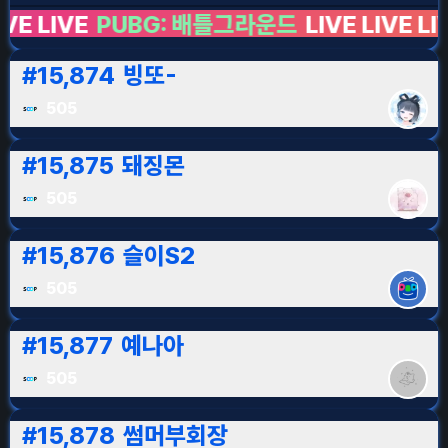
IVE
PUBG: 배틀그라운드
LIVE LIVE LIVE LIV
#
15,874
빙또-
505
#
15,875
돼징몬
505
#
15,876
슬이S2
505
#
15,877
예나아
505
#
15,878
썸머부회장