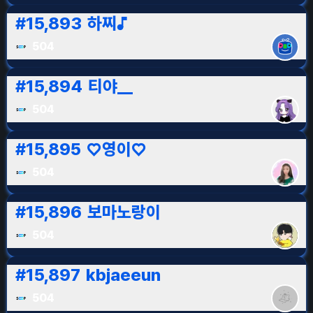
#
15,893
하찌♪
504
#
15,894
티야__
504
#
15,895
♡영이♡
504
#
15,896
보마노랑이
504
#
15,897
kbjaeeun
504