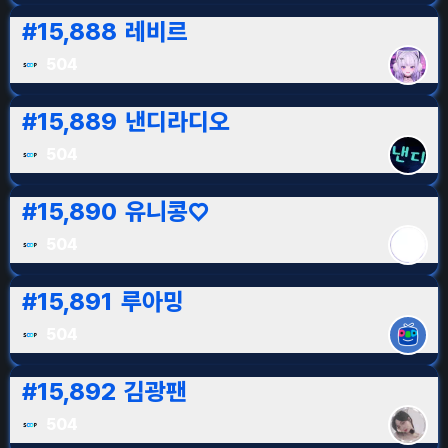
#
15,888
레비르
504
#
15,889
낸디라디오
504
#
15,890
유니콩♡
504
#
15,891
루아밍
504
#
15,892
김광팬
504