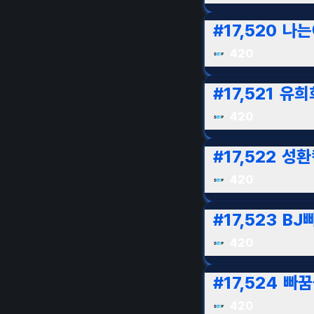
#
17,520
나는
420
#
17,521
유희
420
#
17,522
성환
420
#
17,523
BJ
420
#
17,524
빠꿈
420