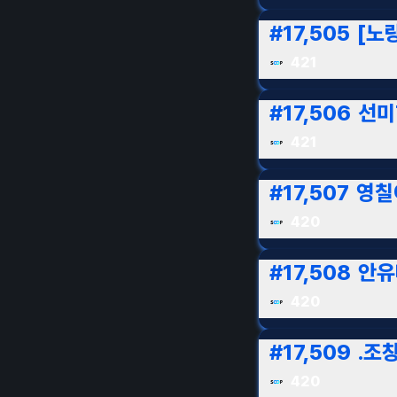
#
17,505
[노
421
#
17,506
선미
421
#
17,507
영칠
420
#
17,508
안유
420
#
17,509
.조
420