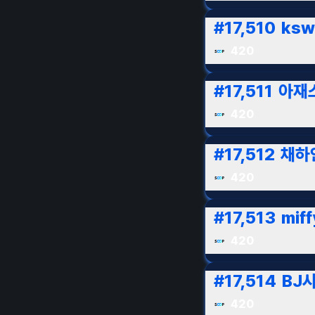
#
17,510
ksw
420
#
17,511
아재
420
#
17,512
채하
420
#
17,513
miff
420
#
17,514
BJ
420