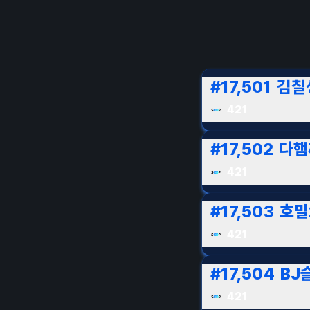
#
17,501
김칠
421
#
17,502
다햄
421
#
17,503
호밀
421
#
17,504
BJ
421