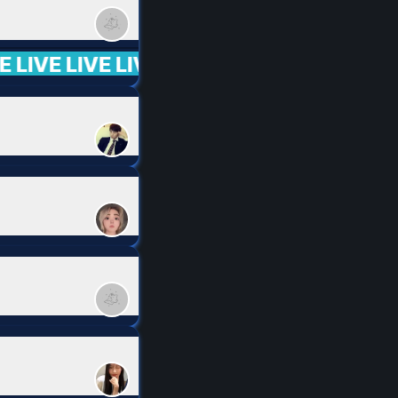
 LIVE LIVE LIVE LIVE LIVE LIVE