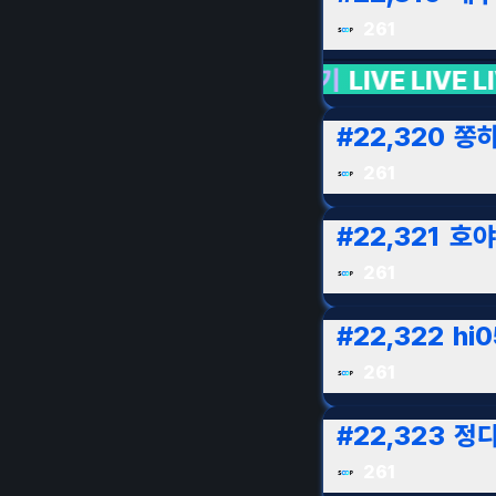
261
 달리기
LIVE LIVE LIVE
마구마구
LIVE LIVE
#
22,320
쫑
261
#
22,321
호야
261
#
22,322
hi
261
#
22,323
정
261