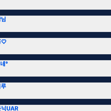
쌍님
흥♡
네°
이루
닉UAR