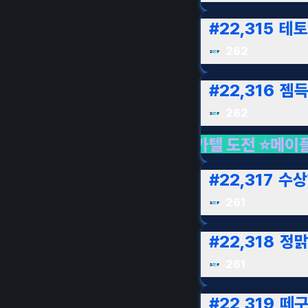
#
22,315
테토
262
#
22,316
젬
262
어 12인카텔 도전 ⭐메이플플래닛
LIVE LIVE LIV
#
22,317
수상
261
#
22,318
정
261
#
22,319
떼구r