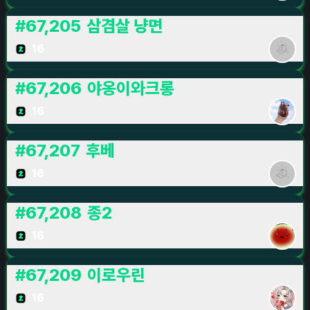
#
67,205
삼겸살 냥면
16
#
67,206
야옹이와크롱
16
#
67,207
후베
16
#
67,208
종2
16
#
67,209
이로우린
16