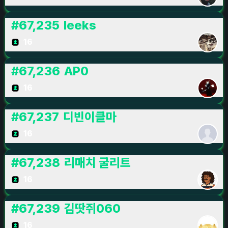
#
67,235
leeks
16
#
67,236
AP0
16
#
67,237
디빈이클마
16
#
67,238
리매치 굴리트
16
#
67,239
김땃쥐060
16