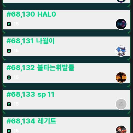
#
68,130
HAL0
15
#
68,131
나월이
15
#
68,132
불타는휘발률
15
#
68,133
sp 11
15
#
68,134
레기트
15