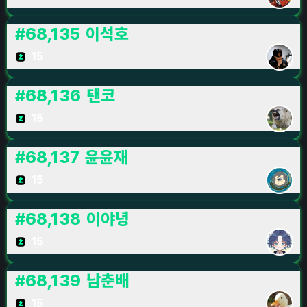
#
68,135
이석호
15
#
68,136
탠코
15
#
68,137
윤윤재
15
#
68,138
이야녕
15
#
68,139
남춘배
15