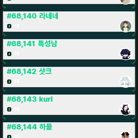
#
68,140
라네네
15
#
68,141
특성남
15
#
68,142
샷크
15
#
68,143
kurl
15
#
68,144
하믈
15