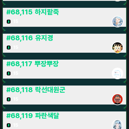
#
68,115
하지팥죽
15
#
68,116
유지경
15
#
68,117
뿌장뿌장
15
#
68,118
락선대원군
15
#
68,119
파란색달
15