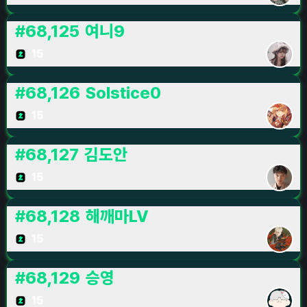
#
68,125
여니9
15
#
68,126
Solstice0
15
#
68,127
김도안
15
#
68,128
해깨마LV
15
#
68,129
승영
15