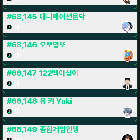
#
68,145
애니메이션음악
15
#
68,146
오뽀잉또
15
#
68,147
122백이십이
15
#
68,148
유 키 Yuki
15
#
68,149
종합게임인댕
15