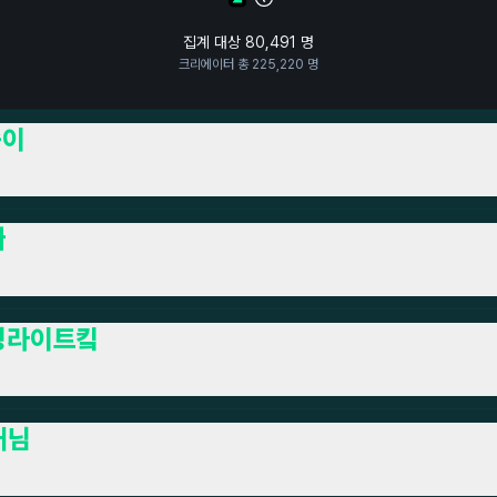
집계 대상
80,491
명
크리에이터 총
225,220
명
즘이
빠
링라이트킼
래님