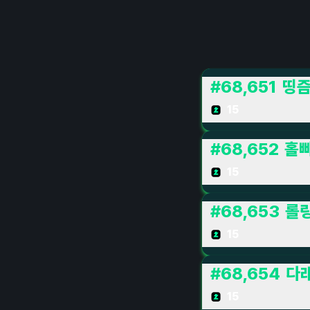
#
68,651
띵
15
#
68,652
홀
15
#
68,653
롤
15
#
68,654
다
15