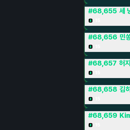
#
68,655
세 
15
#
68,656
민
15
#
68,657
허
15
#
68,658
김하
15
#
68,659
Ki
15