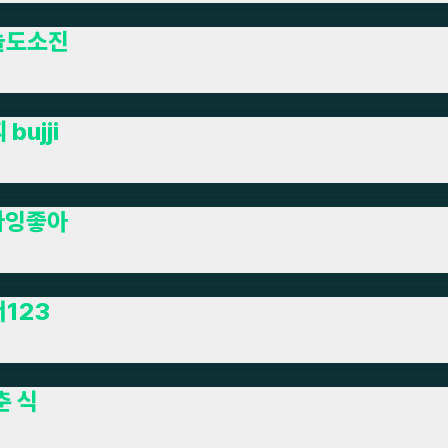
늘도소진
 bujji
다잉좋아
123
춘 식