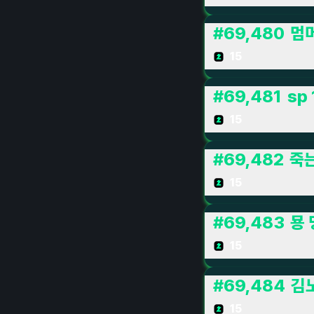
#
69,480
멈머
15
#
69,481
sp 
15
#
69,482
죽
15
#
69,483
묭 
15
#
69,484
김
15