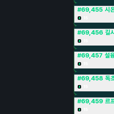
#
69,455
시온
15
#
69,456
길
15
#
69,457
설
15
#
69,458
독
15
#
69,459
르
15