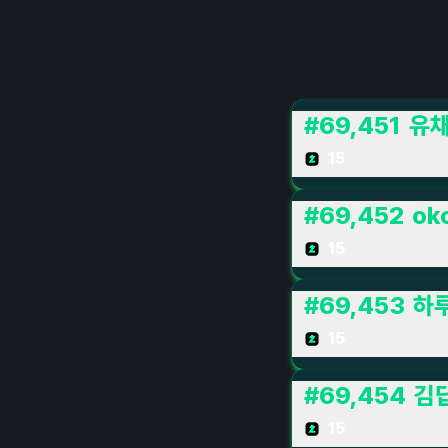
#
69,451
유
15
#
69,452
ok
15
#
69,453
하
15
#
69,454
김
15