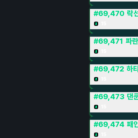
#
69,470
락
15
#
69,471
파
15
#
69,472
하
15
#
69,473
댄
15
#
69,474
패
15