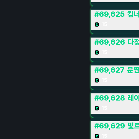
#
69,625
킴
15
#
69,626
다
15
#
69,627
문찐
15
#
69,628
레
15
#
69,629
빛
15