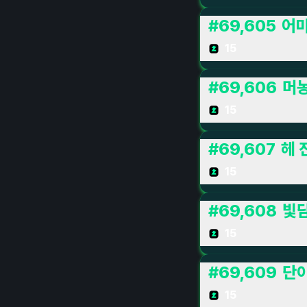
#
69,605
어
15
#
69,606
머
15
#
69,607
헤 
15
#
69,608
빛
15
#
69,609
단
15