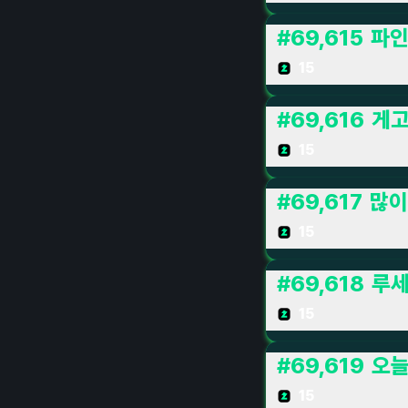
#
69,615
파인
15
#
69,616
게
15
#
69,617
많이
15
#
69,618
루
15
#
69,619
오
15