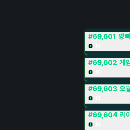
#
69,601
양
15
#
69,602
게임
15
#
69,603
오
15
#
69,604
리아
15