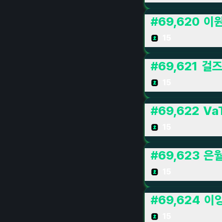
#
69,620
이원
15
#
69,621
걸즈
15
#
69,622
Va
15
#
69,623
은
15
#
69,624
이
15