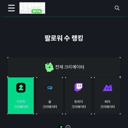
팔로워 수 랭킹
전체
크리에이터
치지직
숲
트위치
씨미
크리에이터
크리에이터
크리에이터
크리에이터