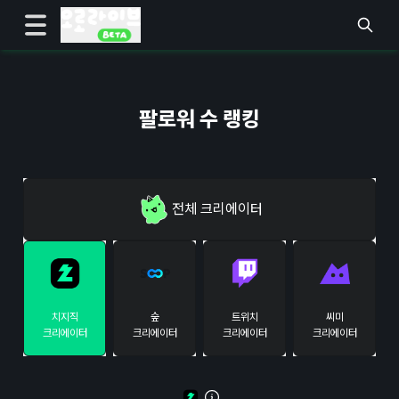
팔로워 수 랭킹
전체
크리에이터
치지직
숲
트위치
씨미
크리에이터
크리에이터
크리에이터
크리에이터