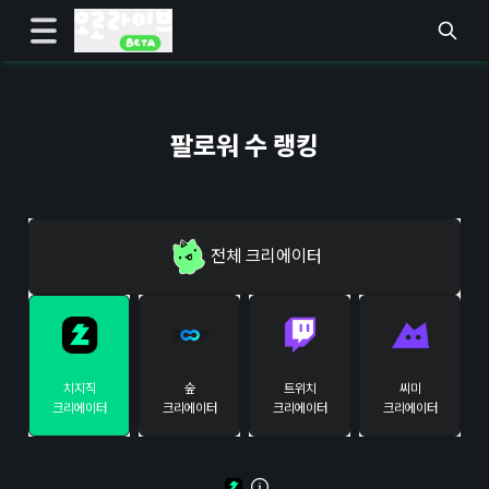
팔로워 수 랭킹
전체
크리에이터
치지직
숲
트위치
씨미
크리에이터
크리에이터
크리에이터
크리에이터