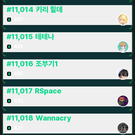
#
11,014
키리 힐데
421
#
11,015
테테나
421
#
11,016
조부기1
421
#
11,017
RSpace
421
#
11,018
Wannacry
421