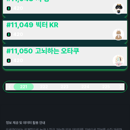
420
#
11,049
빅터 KR
420
#
11,050
고뇌하는 오타쿠
420
221
222
223
224
225
정보 제공 및 데이터 활용 안내
오로라이브는 공개적으로 누구나 접근 가능한 외부 데이터를 기반으로 정보를 수집·가공하