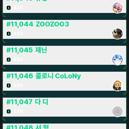
420
#
11,044
ZOOZOO3
420
#
11,045
재닌
420
#
11,046
콜로니 CoLoNy
420
#
11,047
다 디
420
#
11,048
서 형