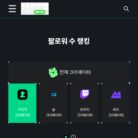
팔로워 수 랭킹
전체
크리에이터
치지직
숲
트위치
씨미
크리에이터
크리에이터
크리에이터
크리에이터