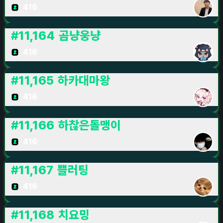
416
#
11,164
곰냥웅냥
416
#
11,165
하카대마왕
416
#
11,166
하찮은돌맹이
416
#
11,167
쁠러팅
416
#
11,168
치요밍