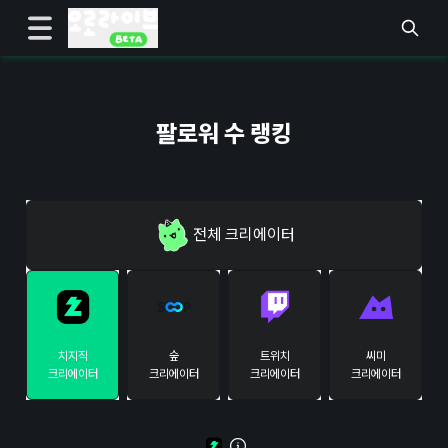
팔로워 수 랭킹
전체
크리에이터
치지직
숲
트위치
씨미
크리에이터
크리에이터
크리에이터
크리에이터