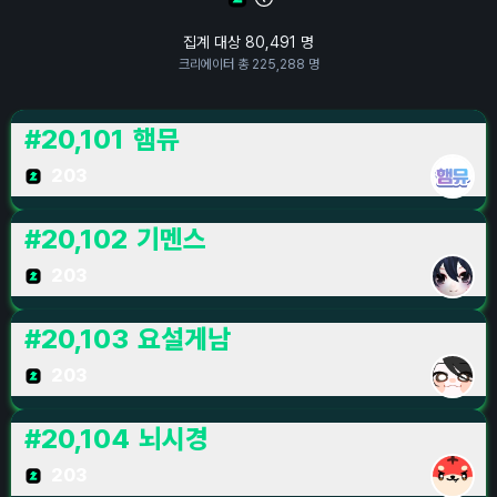
집계 대상
80,491
명
크리에이터 총
225,288
명
#
20,101
햄뮤
203
#
20,102
기멘스
203
#
20,103
요설게남
203
#
20,104
뇌시경
203