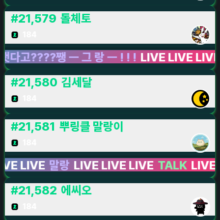
#
21,579
돌체토
184
쨍 ㅡ 그 랑 ㅡ ! ! !
LIVE LIVE LIVE
메이
#
21,580
김세달
184
#
21,581
뿌링클 말랑이
184
IVE
말랑
LIVE LIVE LIVE
TALK
LIVE LIVE L
#
21,582
에씨오
184