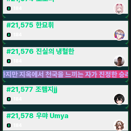
184
#
21,575
한묘휘
184
#
21,576
진실의 냉혈한
184
 지옥에서 천국을 느끼는 자가 진정한 승리자다
L
#
21,577
조햄지jj
184
#
21,578
우먀 Umya
184