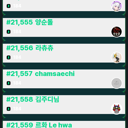
184
#
21,555
양순돌
184
#
21,556
라츄츄
184
#
21,557
chamsaechi
184
#
21,558
김주디님
184
#
21,559
르화 Le hwa