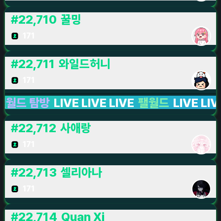
#
22,710
꿀밍
171
#
22,711
와일드허니
171
 탐방
LIVE LIVE LIVE
팰월드
LIVE LIVE LIV
#
22,712
사애랑
171
#
22,713
셀리아나
171
#
22,714
Quan Xi