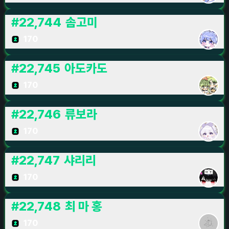
#
22,744
솜고미
170
#
22,745
아도카도
170
#
22,746
류보라
170
#
22,747
샤리리
170
#
22,748
최 마 홍
170