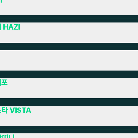
 HAZI
크
니포
타 VISTA
안띠니