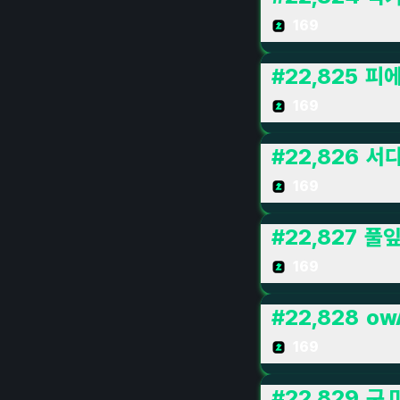
169
#
22,825
피
169
#
22,826
서
169
#
22,827
풀
169
#
22,828
ow
169
#
22,829
구 