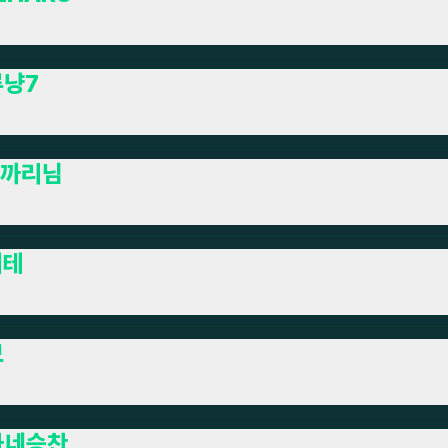
루냥7
까리님
레테
모
가네승찬