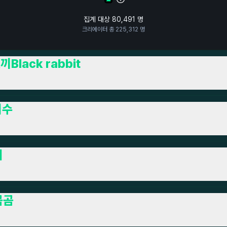
집계 대상
80,491
명
크리에이터 총
225,312
명
Black rabbit
지수
애
곰곰