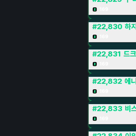
169
#
22,830
하지
169
#
22,831
드
169
#
22,832
에
169
#
22,833
비스
169
#
22,834
이