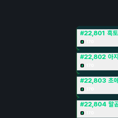
#
22,801
흑토끼
170
#
22,802
아
170
#
22,803
초
170
#
22,804
말
170