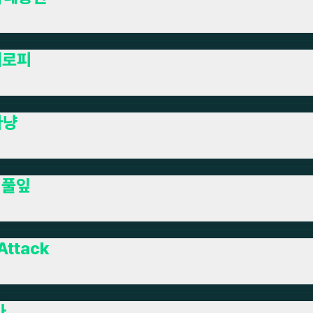
에로피
다냥
잎풀잎
Attack
마