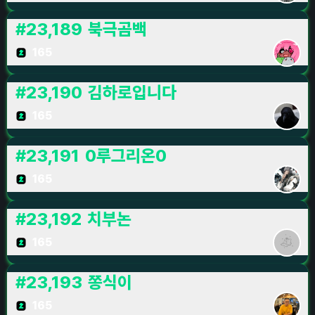
#
23,189
북극곰백
165
#
23,190
김하로입니다
165
#
23,191
0루그리온0
165
#
23,192
치부논
165
#
23,193
쫑식이
165