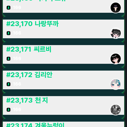
166
#
23,170
나랑뚜까
166
#
23,171
씨르비
166
#
23,172
김리안
166
#
23,173
천 지
166
#
23,174
겨울누렁이