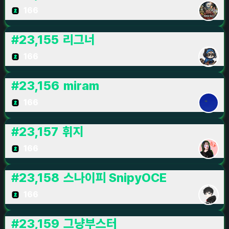
166
#
23,155
리그너
166
#
23,156
miram
166
#
23,157
휘지
166
#
23,158
스나이피 SnipyOCE
166
#
23,159
그냥부스터