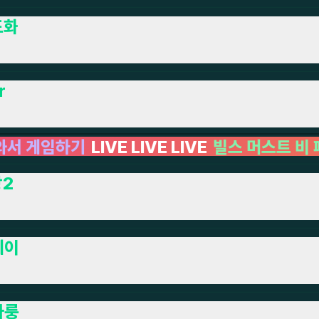
도화
r
LIVE
빌스 머스트 비 페이드
LIVE LIVE LIVE L
2
페이
아룽