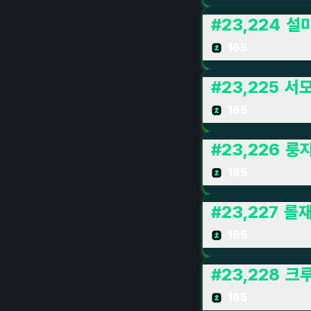
#
23,224
설
165
#
23,225
서
165
#
23,226
룽
165
#
23,227
롤
165
#
23,228
크루
165