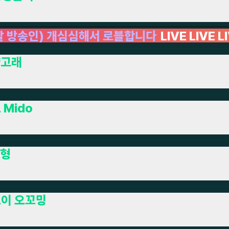
블합니다
LIVE LIVE LIVE
로블록스
LIVE LIVE 
냥고래
 Mido
형
이 오꼬밍