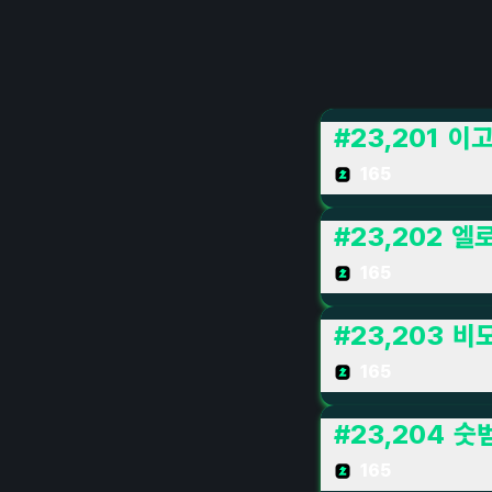
#
23,201
이
165
#
23,202
엘로
165
#
23,203
비모
165
#
23,204
숫
165