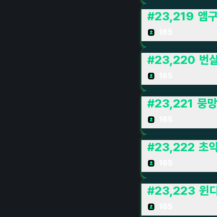
#
23,219
앰
165
#
23,220
번살
165
#
23,221
뭉
165
#
23,222
초약
165
#
23,223
윈
165