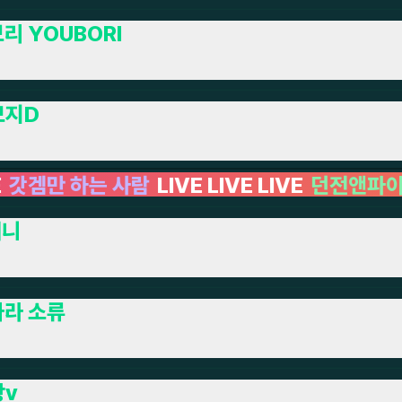
리 YOUBORI
모지D
IVE LIVE
던전앤파이터
LIVE LIVE LIVE LIV
쩌니
라 소류
팡v