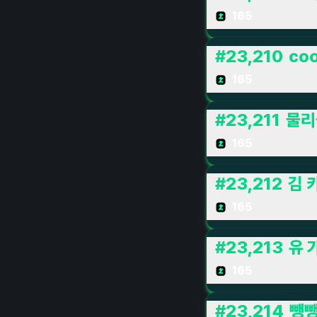
165
#
23,210
co
165
#
23,211
물리
165
#
23,212
김 
165
#
23,213
유 
165
#
23,214
뺑