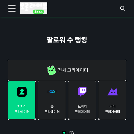
팔로워 수 랭킹
전체
크리에이터
치지직
숲
트위치
씨미
크리에이터
크리에이터
크리에이터
크리에이터