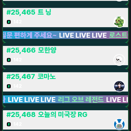
#
25,465
트 닝
142
 편하게 주세요~
LIVE LIVE LIVE
로스트아크
LI
#
25,466
모한양
142
#
25,467
코마노
142
VE LIVE LIVE
리그 오브 레전드
LIVE LIVE LI
#
25,468
오늘의 미국장 RG
142