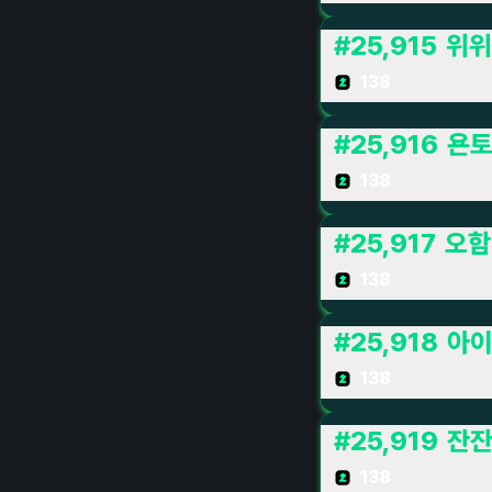
#
25,915
위위
138
#
25,916
욘
138
#
25,917
오함
138
#
25,918
아
138
#
25,919
잔
138