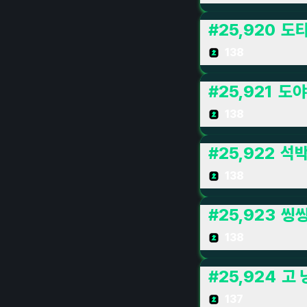
#
25,920
도
138
#
25,921
도야
138
#
25,922
석박
138
#
25,923
씽
138
#
25,924
고 
137