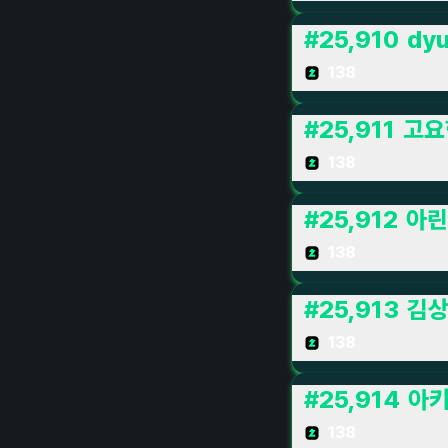
#
25,910
dy
138
#
25,911
고요
138
#
25,912
아린
138
#
25,913
김
138
#
25,914
아키
138