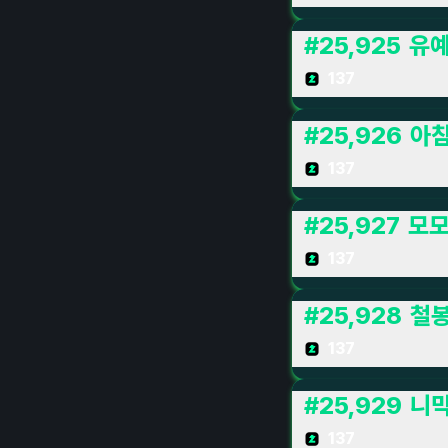
#
25,925
유
137
#
25,926
아
137
#
25,927
모모
137
#
25,928
철
137
#
25,929
니
137