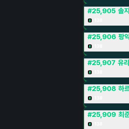
#
25,905
솔
138
#
25,906
팡
138
#
25,907
유라
138
#
25,908
하
138
#
25,909
최
138