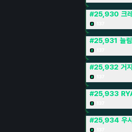
#
25,930
크
137
#
25,931
늘림
137
#
25,932
거
137
#
25,933
RY
137
#
25,934
우사
137