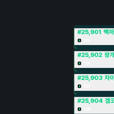
#
25,901
백
138
#
25,902
왕
138
#
25,903
차
138
#
25,904
겜
138