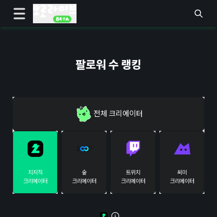
팔로워 수 랭킹
전체
크리에이터
치지직
숲
트위치
씨미
크리에이터
크리에이터
크리에이터
크리에이터