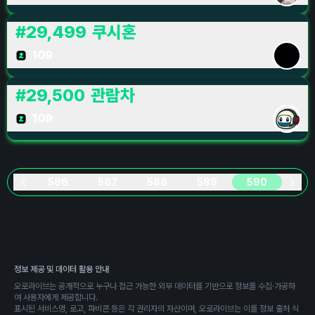
#
29,499
쿠시혼
109
#
29,500
관람차
109
586
587
588
589
590
정보 제공 및 데이터 활용 안내
오로라이브는 공개적으로 누구나 접근 가능한 외부 데이터를 기반으로 정보를 수집·가공하
여 사용자에게 제공합니다.
표시된 서비스명, 로고, 파비콘 등은 각 권리자의 자산이며, 오로라이브는 이를 정보 출처 식