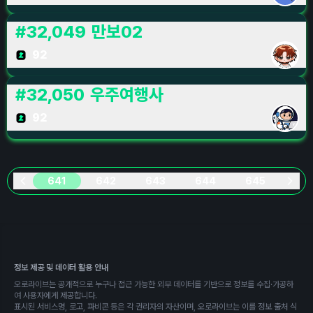
#
32,049
만보02
92
#
32,050
우주여행사
92
641
642
643
644
645
정보 제공 및 데이터 활용 안내
오로라이브는 공개적으로 누구나 접근 가능한 외부 데이터를 기반으로 정보를 수집·가공하
여 사용자에게 제공합니다.
표시된 서비스명, 로고, 파비콘 등은 각 권리자의 자산이며, 오로라이브는 이를 정보 출처 식