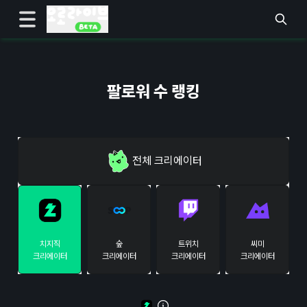
팔로워 수 랭킹
전체
크리에이터
치지직
숲
트위치
씨미
크리에이터
크리에이터
크리에이터
크리에이터