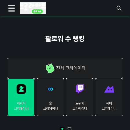
팔로워 수 랭킹
전체
크리에이터
치지직
숲
트위치
씨미
크리에이터
크리에이터
크리에이터
크리에이터