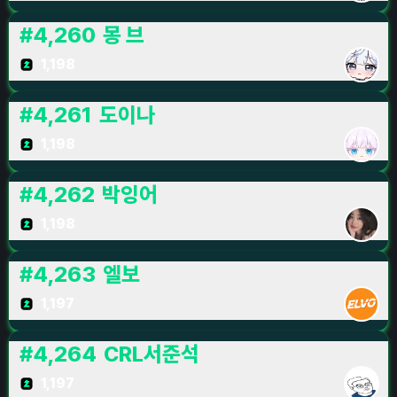
#
4,260
몽 브
1,198
#
4,261
도이나
1,198
#
4,262
박잉어
1,198
#
4,263
엘보
1,197
#
4,264
CRL서준석
1,197