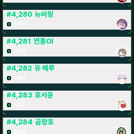
#
4,280
뉴비링
1,190
#
4,281
연홍Ol
1,190
#
4,282
유 메루
1,190
#
4,283
호서윤
1,190
#
4,284
곰팡호
1,190