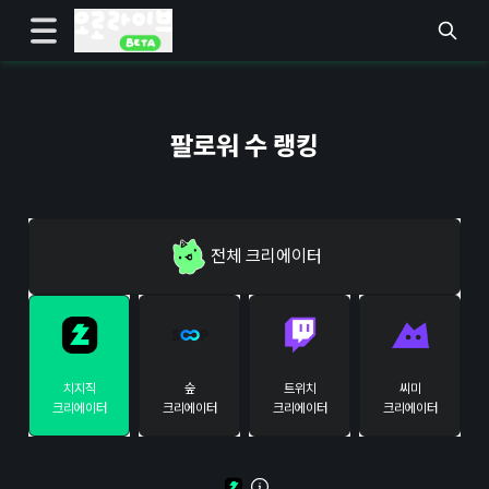
팔로워 수 랭킹
전체
크리에이터
치지직
숲
트위치
씨미
크리에이터
크리에이터
크리에이터
크리에이터