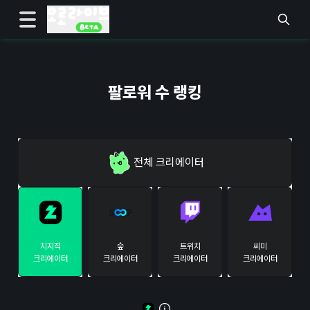
팔로워 수 랭킹
전체
크리에이터
치지직
숲
트위치
씨미
크리에이터
크리에이터
크리에이터
크리에이터