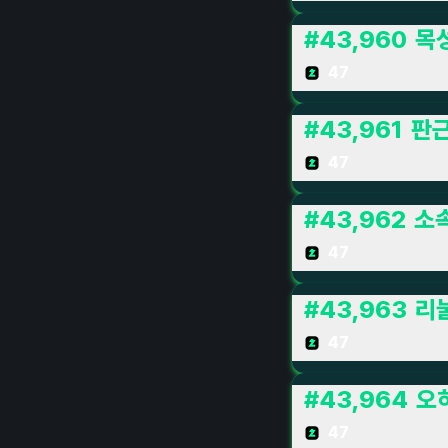
#
43,960
목
47
#
43,961
판
47
#
43,962
소
47
#
43,963
리
47
#
43,964
오
47