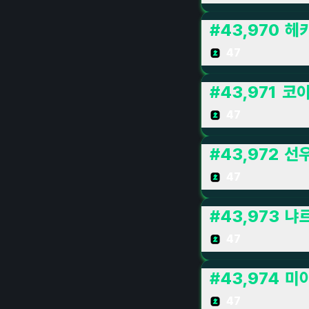
#
43,970
헤
47
#
43,971
코
47
#
43,972
선
47
#
43,973
냐
47
#
43,974
미아
47