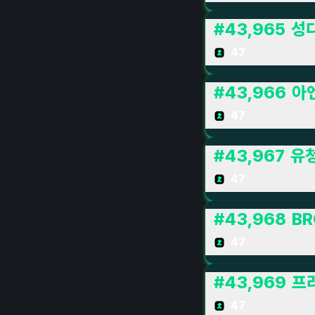
#
43,965
성
47
#
43,966
아
47
#
43,967
유
47
#
43,968
BR
47
#
43,969
프라
47