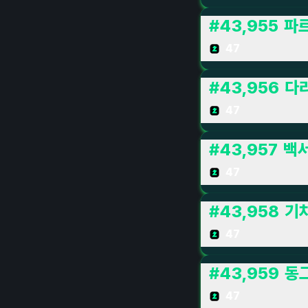
#
43,955
파
47
#
43,956
다
47
#
43,957
백
47
#
43,958
기
47
#
43,959
동
47