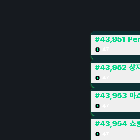
#
43,951
Pe
47
#
43,952
상
47
#
43,953
마죠
47
#
43,954
쇼
47