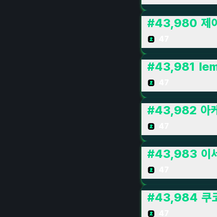
#
43,980
제
47
#
43,981
lem
47
#
43,982
아
47
#
43,983
이세
47
#
43,984
쿠
47