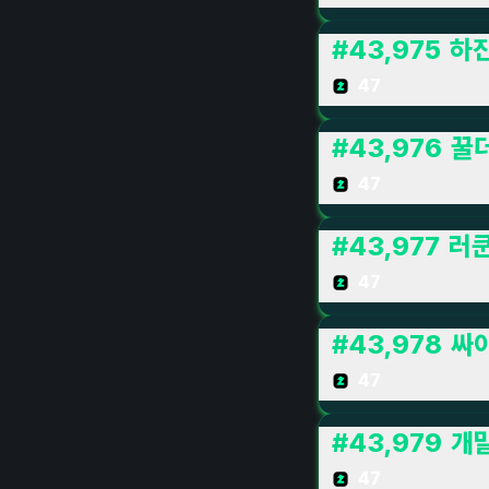
#
43,975
하
47
#
43,976
꿀
47
#
43,977
러
47
#
43,978
싸
47
#
43,979
개
47