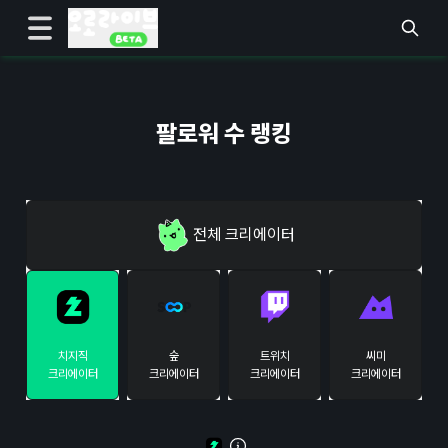
팔로워 수 랭킹
전체
크리에이터
치지직
숲
트위치
씨미
크리에이터
크리에이터
크리에이터
크리에이터