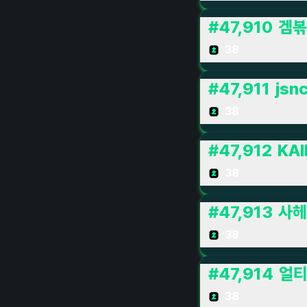
#
47,910
겜볶
38
#
47,911
jsn
38
#
47,912
KAI
38
#
47,913
사헤
38
#
47,914
얼
38