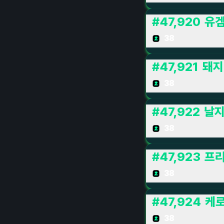
#
47,920
유
38
#
47,921
돼지
38
#
47,922
날
38
#
47,923
프
38
#
47,924
케
38