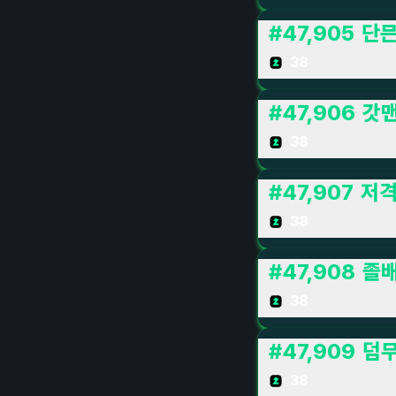
#
47,905
단
38
#
47,906
갓
38
#
47,907
저격
38
#
47,908
졸
38
#
47,909
덤
38