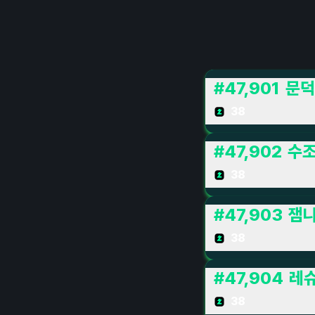
#
47,901
문덕
38
#
47,902
수
38
#
47,903
잼
38
#
47,904
레
38