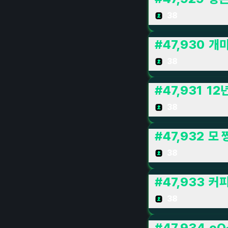
38
#
47,930
개
38
#
47,931
12
38
#
47,932
모 
38
#
47,933
커
38
#
47,934
oO