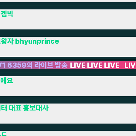
툴겜빅
왕자 bhyunprince
송
LIVE LIVE LIVE
LIVE LIVE LIVE LIVE LI
서에요
터 대표 홍보대사
온도