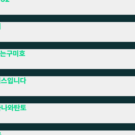
끼
는구미호
어스입니다
타나와탄토
웅