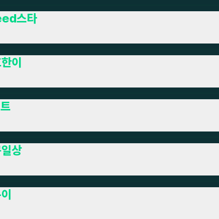
eed스타
호한이
케트
구일상
룡이