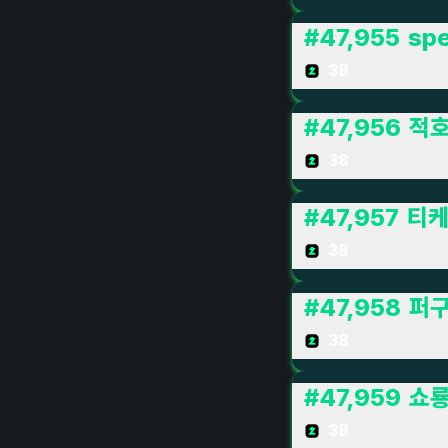
#
47,955
sp
38
#
47,956
적
38
#
47,957
티
38
#
47,958
퍼
38
#
47,959
쇼
38