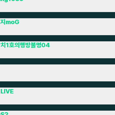
지moG
치1호의행방불명04
LIVE
S2