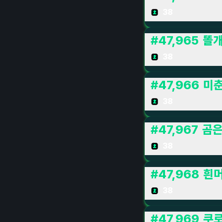
38
#
47,965
똘
38
#
47,966
미
38
#
47,967
곰
38
#
47,968
흰
38
#
47,969
쿠로