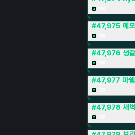
38
#
47,975
메모
38
#
47,976
생갈
38
#
47,977
마쉪
38
#
47,978
새벽
38
#
47,979
보라