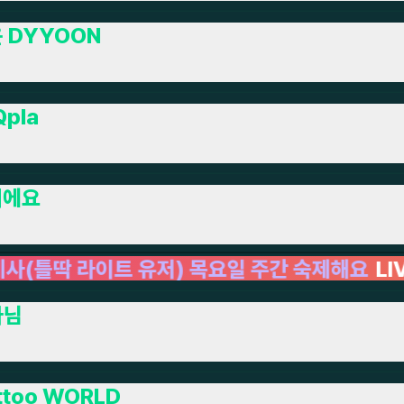
 DYYOON
Qpla
리에요
요일 주간 숙제해요
LIVE LIVE LIVE
마비노기 
바님
ttoo WORLD