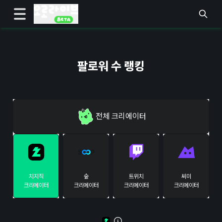
팔로워 수 랭킹
전체
크리에이터
치지직
숲
트위치
씨미
크리에이터
크리에이터
크리에이터
크리에이터