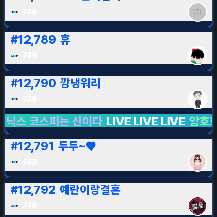
749
#
12,789
휴
749
#
12,790
깡냉워리
749
닉스 코스피는 신이다
LIVE LIVE LIVE
암호화폐
LI
#
12,791
두두~♥
748
#
12,792
예란이랑결혼
748