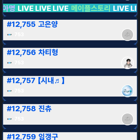
LIVE LIVE LIVE
메이플스토리
LIVE LIVE LI
#
12,755
고은양
753
#
12,756
차티형
753
#
12,757
【시내♬】
753
#
12,758
진츄
753
#
12,759
임갱구