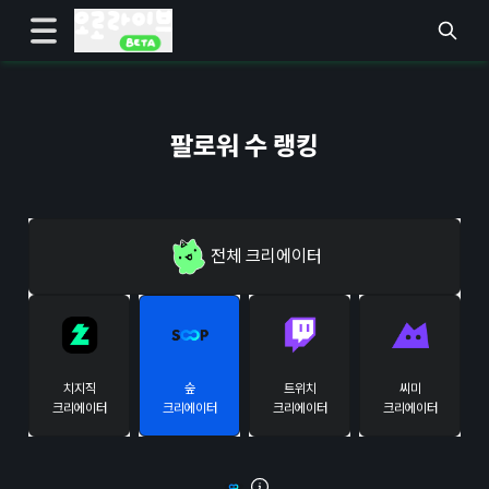
팔로워 수 랭킹
전체
크리에이터
치지직
숲
트위치
씨미
크리에이터
크리에이터
크리에이터
크리에이터