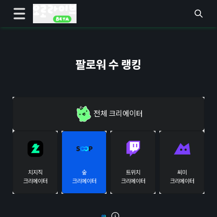
팔로워 수 랭킹
전체
크리에이터
치지직
숲
트위치
씨미
크리에이터
크리에이터
크리에이터
크리에이터