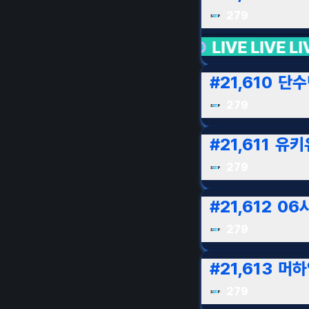
279
GID
LIVE LIVE LIVE
서든어택
LIVE LIVE L
#
21,610
단수
279
#
21,611
유키
279
#
21,612
06
279
#
21,613
머하
279