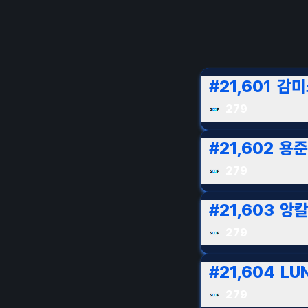
#
21,601
감미
279
#
21,602
용준
279
#
21,603
앙
279
#
21,604
LU
279