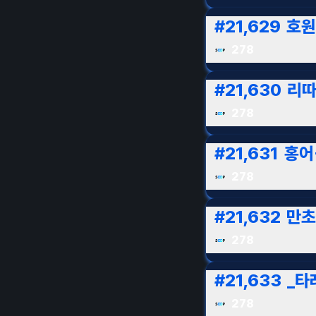
#
21,629
호원
278
#
21,630
리따
278
#
21,631
홍어-
278
#
21,632
만초
278
#
21,633
_타
278