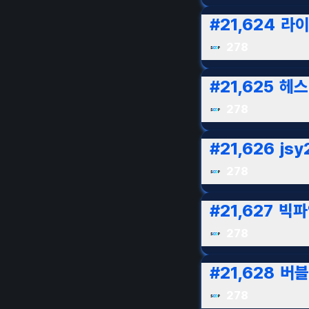
#
21,624
라이
278
#
21,625
헤스
278
#
21,626
jsy
278
#
21,627
빅파
278
#
21,628
버블
278