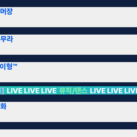
머장
토무라
이형™
댄스
LIVE LIVE LIVE LIVE LIVE LIVE LIVE L
찬화
빈