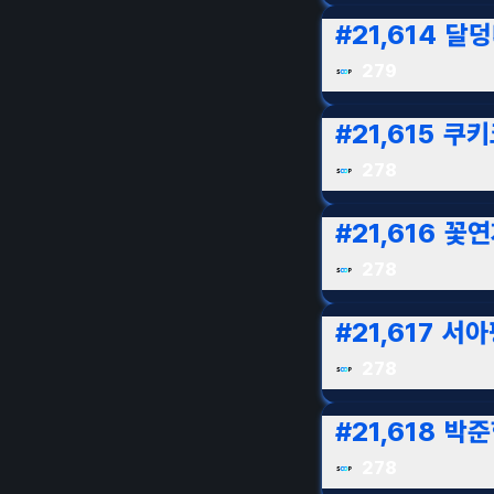
#
21,614
달덩
279
#
21,615
쿠키
278
#
21,616
꽃연
278
#
21,617
서아
278
#
21,618
박준
278