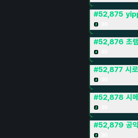
#
52,875
yi
30
#
52,876
초
30
#
52,877
시로
30
#
52,878
시
30
#
52,879
공
30