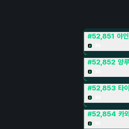
#
52,851
야인
30
#
52,852
양
30
#
52,853
타이
30
#
52,854
카
30