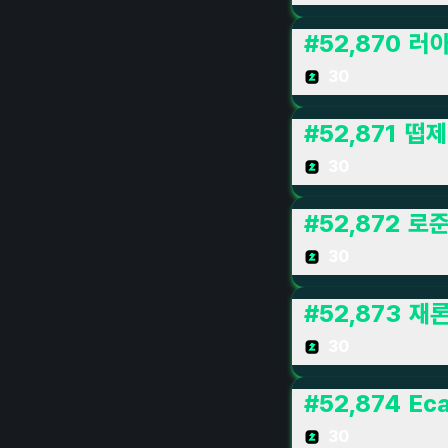
#
52,870
러
30
#
52,871
떱제
30
#
52,872
로
30
#
52,873
재
30
#
52,874
Eca
30