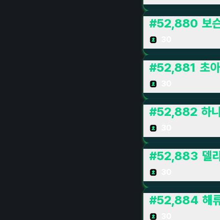
#
52,880
보
30
#
52,881
초
30
#
52,882
하
30
#
52,883
델
30
#
52,884
해
30