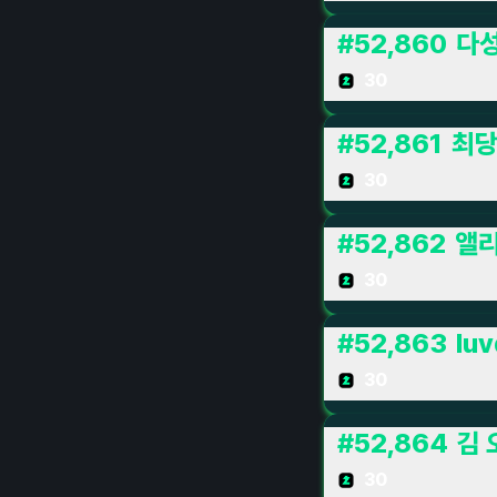
#
52,860
다
30
#
52,861
최
30
#
52,862
앨
30
#
52,863
lu
30
#
52,864
김 
30