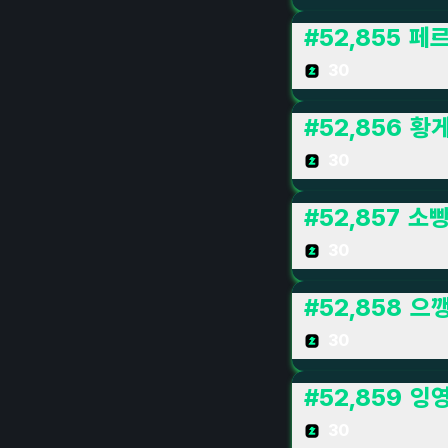
#
52,855
페
30
#
52,856
황
30
#
52,857
소
30
#
52,858
으
30
#
52,859
잉
30