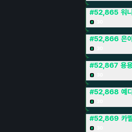
#
52,865
워
30
#
52,866
은
30
#
52,867
용
30
#
52,868
예
30
#
52,869
카멜
30