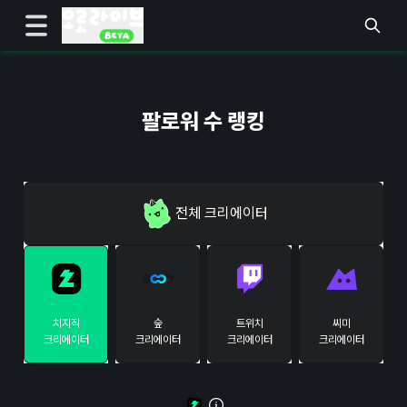
팔로워 수 랭킹
전체
크리에이터
치지직
숲
트위치
씨미
크리에이터
크리에이터
크리에이터
크리에이터