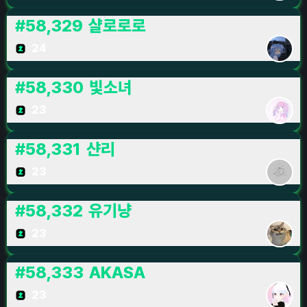
#
58,329
샬로로로
24
#
58,330
빛소녀
23
#
58,331
샨리
23
#
58,332
유기냥
23
#
58,333
AKASA
23