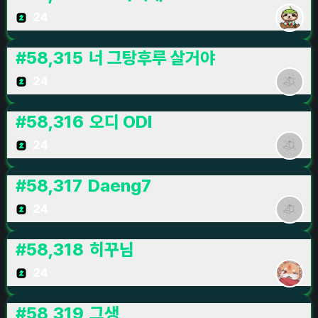
24
#
58,315
너 그탕후루 살거야
24
#
58,316
오디 ODI
24
#
58,317
Daeng7
24
#
58,318
히꾸님
24
#
58,319
그생