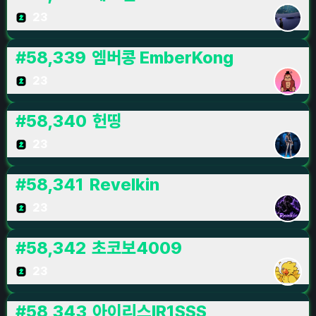
23
#
58,339
엠버콩 EmberKong
23
#
58,340
헌띵
23
#
58,341
Revelkin
23
#
58,342
초코보4009
23
#
58,343
아이리스IR1SSS