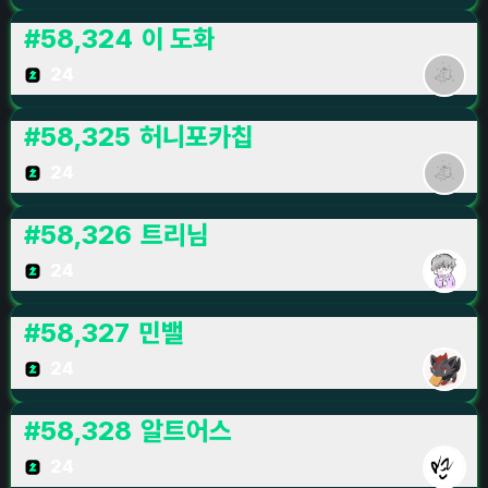
#
58,324
이 도화
24
#
58,325
허니포카칩
24
#
58,326
트리님
24
#
58,327
민밸
24
#
58,328
알트어스
24