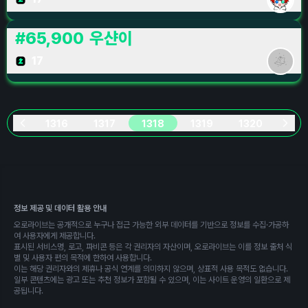
#
65,900
우샨이
17
1316
1317
1318
1319
1320
정보 제공 및 데이터 활용 안내
오로라이브는 공개적으로 누구나 접근 가능한 외부 데이터를 기반으로 정보를 수집·가공하
여 사용자에게 제공합니다.
표시된 서비스명, 로고, 파비콘 등은 각 권리자의 자산이며, 오로라이브는 이를 정보 출처 식
별 및 사용자 편의 목적에 한하여 사용합니다.
이는 해당 권리자와의 제휴나 공식 연계를 의미하지 않으며, 상표적 사용 목적도 없습니다.
일부 콘텐츠에는 광고 또는 추천 정보가 포함될 수 있으며, 이는 사이트 운영의 일환으로 제
공됩니다.