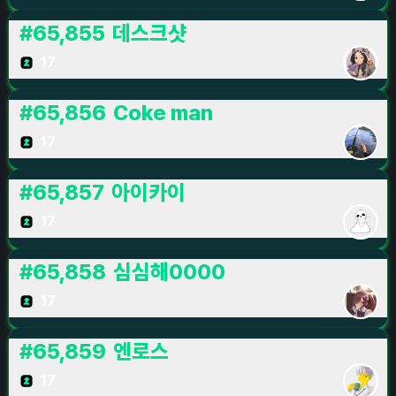
#
65,855
데스크샷
17
#
65,856
Coke man
17
#
65,857
아이카이
17
#
65,858
심심해0000
17
#
65,859
엔로스
17