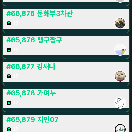
#
65,875
문화부3차관
17
#
65,876
맹구짱구
17
#
65,877
깅새나
17
#
65,878
가여누
17
#
65,879
지민07
17