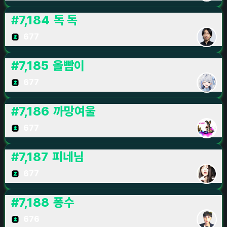
#
7,184
독 독
677
#
7,185
올빰이
677
#
7,186
까망여울
677
#
7,187
피네님
677
#
7,188
퐁수
676