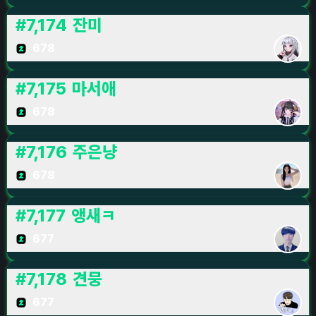
#
7,174
잔미
678
#
7,175
마서애
678
#
7,176
주은냥
678
#
7,177
앵새ㅋ
677
#
7,178
견뭉
677