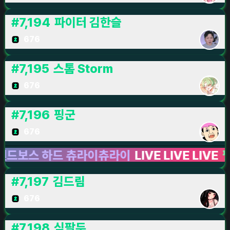
#
7,194
파이터 김한슬
676
#
7,195
스톰 Storm
676
#
7,196
핑군
676
스 하드 츄라이츄라이
LIVE LIVE LIVE
팰월드
#
7,197
김드림
676
#
7,198
심팔두