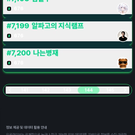
676
#
7,199
알파고의 지식램프
676
#
7,200
나는병재
676
141
142
143
144
145
정보 제공 및 데이터 활용 안내
오로라이브는 공개적으로 누구나 접근 가능한 외부 데이터를 기반으로 정보를 수집·가공하