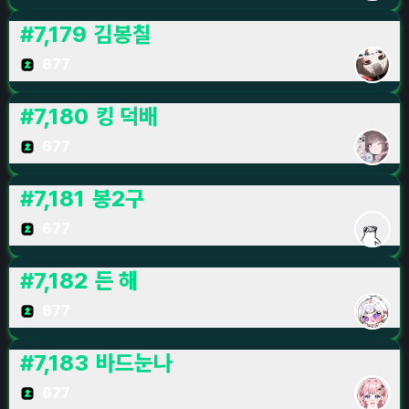
#
7,179
김봉칠
677
#
7,180
킹 덕배
677
#
7,181
봉2구
677
#
7,182
든 해
677
#
7,183
바드눈나
677