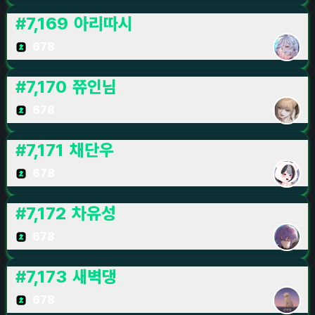
#
7,169
아리따시
678
#
7,170
쮸인님
678
#
7,171
채단우
678
#
7,172
차유성
678
#
7,173
새벽댕
678