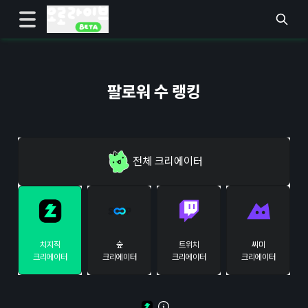
팔로워 수 랭킹
전체
크리에이터
치지직
숲
트위치
씨미
크리에이터
크리에이터
크리에이터
크리에이터