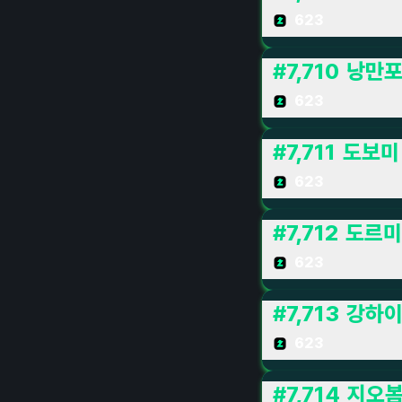
623
#
7,710
낭만
623
#
7,711
도보미
623
#
7,712
도르미
623
#
7,713
강하이
623
#
7,714
지오