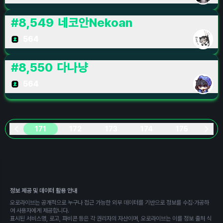
#
8,549
네코안Nekoan
564
#
8,550
다나냥
564
171
172
173
174
175
정보 제공 및 데이터 활용 안내
오로라이브는 공개적으로 누구나 접근 가능한 외부 데이터를 기반으로 정보를 수집·가공하
여 사용자에게 제공합니다.
표시된 서비스명, 로고, 파비콘 등은 각 권리자의 자산이며, 오로라이브는 이를 정보 출처 식