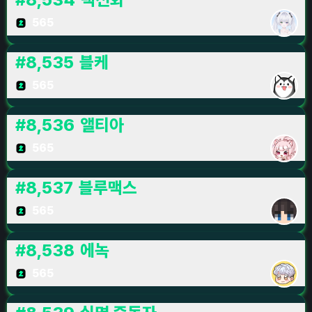
565
#
8,535
블케
565
#
8,536
앨티아
565
#
8,537
블루맥스
565
#
8,538
에녹
565