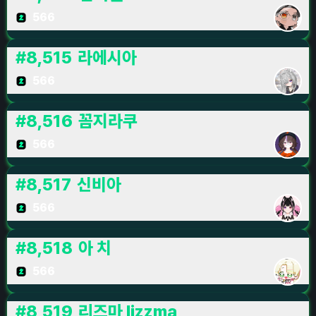
566
#
8,515
라에시아
566
#
8,516
꼼지라쿠
566
#
8,517
신비아
566
#
8,518
아 치
566
#
8,519
리즈마 lizzma