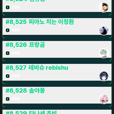
566
#
8,525
피아노 치는 이정환
566
#
8,526
프랑곰
566
#
8,527
레비슈 rebishu
566
#
8,528
솜야몽
566
#
8,529
타나세 쵸비