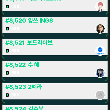
566
#
8,520
잉쓰 INGS
566
#
8,521
보드라이브
566
#
8,522
수 해
566
#
8,523
2예라
566
#
8,524
김슈붕