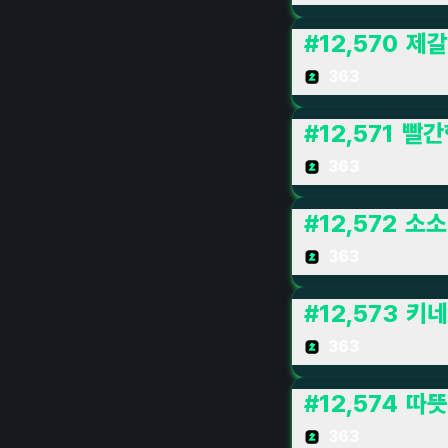
#
12,570
제갈
363
#
12,571
빨간
363
#
12,572
소소
363
#
12,573
키네
363
#
12,574
따뜻
363