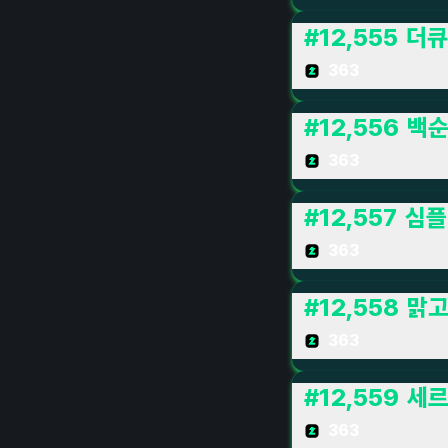
#
12,555
더큐
363
#
12,556
백순
363
#
12,557
심플
363
#
12,558
맑고
363
#
12,559
세르
363