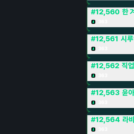
#
12,560
한 
363
#
12,561
시루
363
#
12,562
직
363
#
12,563
윤아
363
#
12,564
라비
363