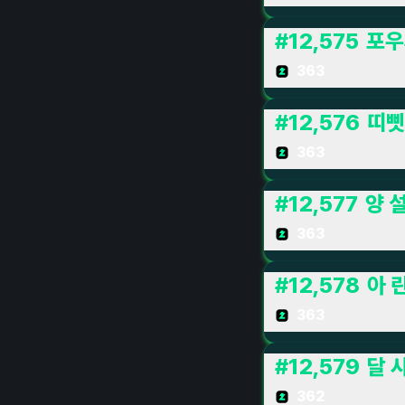
#
12,575
포우
363
#
12,576
띠삣
363
#
12,577
양 설
363
#
12,578
아 
363
#
12,579
달 
362