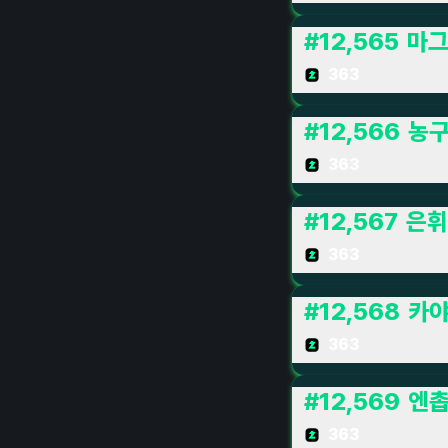
#
12,565
마
363
#
12,566
농
363
#
12,567
은휘
363
#
12,568
카야
363
#
12,569
엔
363