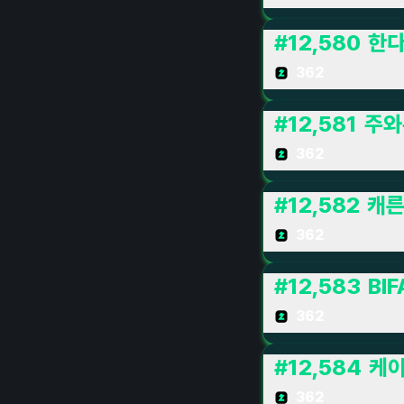
#
12,580
한다
362
#
12,581
주와
362
#
12,582
캐
362
#
12,583
BIF
362
#
12,584
케
362