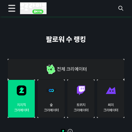
팔로워 수 랭킹
전체
크리에이터
치지직
숲
트위치
씨미
크리에이터
크리에이터
크리에이터
크리에이터