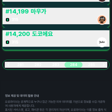
#
14,199
마우가
315
#
14,200
도코에요
315
281
282
283
284
285
정보 제공 및 데이터 활용 안내
오로라이브는 공개적으로 누구나 접근 가능한 외부 데이터를 기반으로 정보를 수집·가공하
여 사용자에게 제공합니다.
표시된 서비스명, 로고, 파비콘 등은 각 권리자의 자산이며, 오로라이브는 이를 정보 출처 식