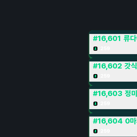
#
16,601
류다
259
#
16,602
갓
259
#
16,603
정
259
#
16,604
0마
259