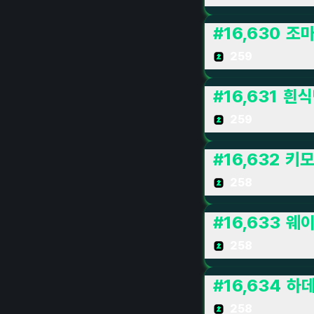
#
16,630
조
259
#
16,631
흰식
259
#
16,632
키모
258
#
16,633
웨이
258
#
16,634
하
258