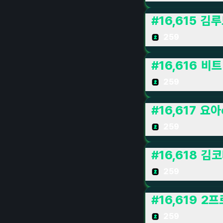
#
16,615
김루
259
#
16,616
비트 
259
#
16,617
요아
259
#
16,618
김코
259
#
16,619
2프
259