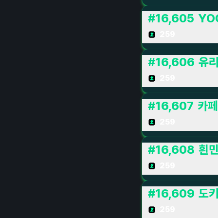
#
16,605
YO
259
#
16,606
유
259
#
16,607
카페
259
#
16,608
흰
259
#
16,609
도키
259