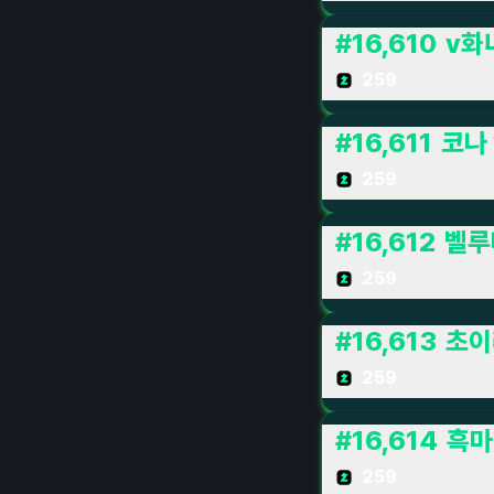
#
16,610
v화
259
#
16,611
코나
259
#
16,612
벨루나
259
#
16,613
초이
259
#
16,614
흑마
259