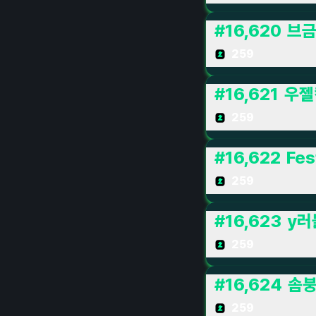
#
16,620
브
259
#
16,621
우젤
259
#
16,622
Fes
259
#
16,623
y러
259
#
16,624
솜
259