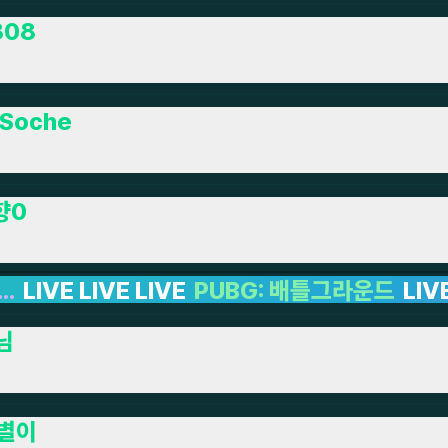
808
Soche
향0
 배틀그라운드
LIVE LIVE LIVE LIVE LIVE LIV
님
별이