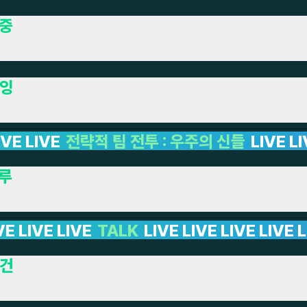
중
잉
우주의 신들
LIVE LIVE LIVE LIVE LIVE LIVE L
루
IVE LIVE LIVE LIVE LIVE LIVE LIVE LIVE 
건