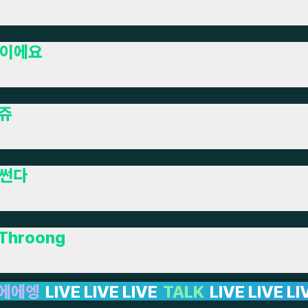
이에요
쥬
썬다
Throong
LK
LIVE LIVE LIVE LIVE LIVE LIVE LIVE LI