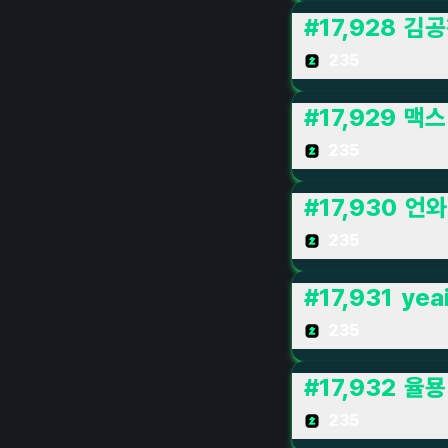
#
17,928
김공
235
#
17,929
맥스
235
#
17,930
언와
235
#
17,931
yea
235
#
17,932
율묭
235