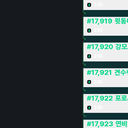
235
#
17,919
윗동
235
#
17,920
강모
235
#
17,921
견수
235
#
17,922
포로
235
#
17,923
연비