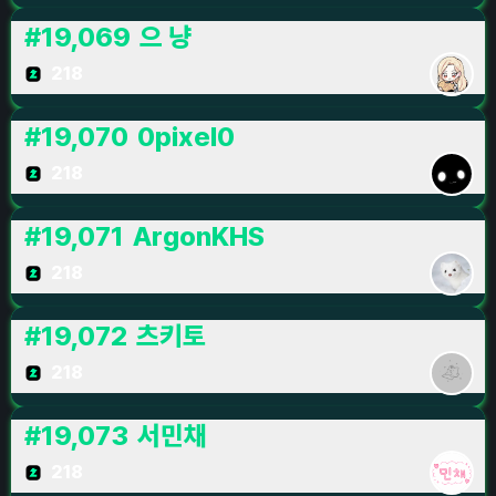
#
19,069
으 냥
218
#
19,070
0pixel0
218
#
19,071
ArgonKHS
218
#
19,072
츠키토
218
#
19,073
서민채
218