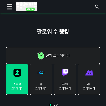
팔로워 수 랭킹
전체
크리에이터
치지직
숲
트위치
씨미
크리에이터
크리에이터
크리에이터
크리에이터