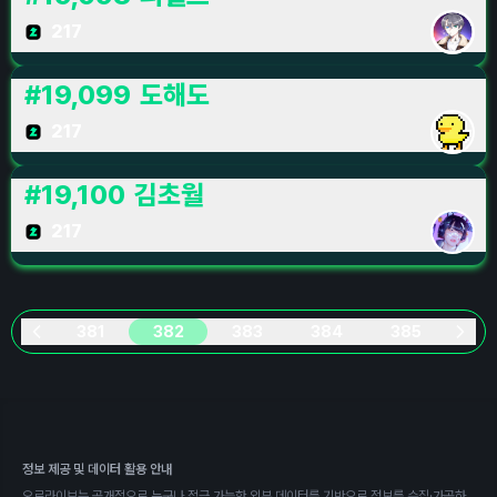
217
#
19,099
도해도
217
#
19,100
김초월
217
381
382
383
384
385
정보 제공 및 데이터 활용 안내
오로라이브는 공개적으로 누구나 접근 가능한 외부 데이터를 기반으로 정보를 수집·가공하