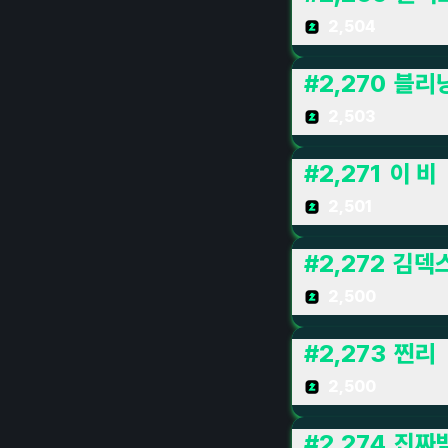
2,504
#
2,270
블리
2,503
#
2,271
이 비
2,501
#
2,272
김덱
2,500
#
2,273
찐리
2,500
#
2,274
진짜