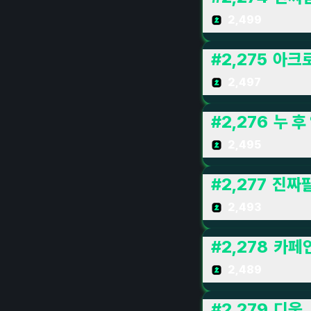
2,499
#
2,275
아크로
2,497
#
2,276
누 후
2,495
#
2,277
진짜
2,493
#
2,278
카페인
2,489
#
2,279
디움