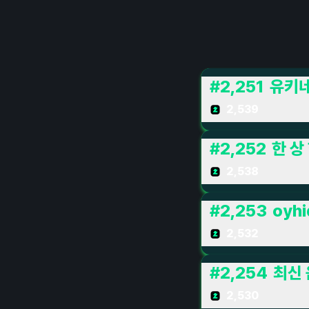
#
2,251
유키네
2,539
#
2,252
한 상
2,538
#
2,253
oyhi
2,532
#
2,254
최신
2,530