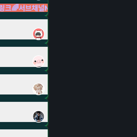
기🍀🥂⚔️
LIVE LIVE LIVE
음악/노래
LIVE