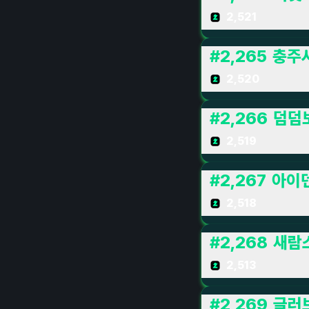
2,521
#
2,265
충주
2,520
#
2,266
덤덤
2,519
#
2,267
아이
2,518
#
2,268
새람
2,513
#
2,269
글러