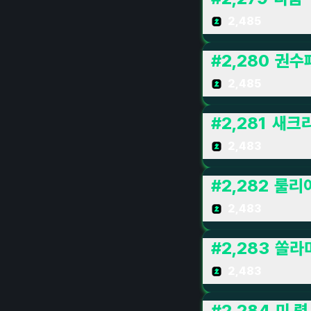
2,485
#
2,280
권수
2,485
#
2,281
새크
2,483
#
2,282
룰리
2,483
#
2,283
쏠라
2,483
#
2,284
미 령