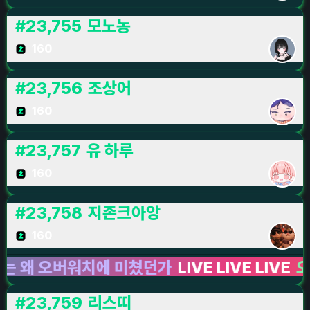
#
23,755
모노농
160
#
23,756
조상어
160
#
23,757
유 하루
160
#
23,758
지존크아앙
160
 오버워치에 미쳤던가
LIVE LIVE LIVE
오버워
#
23,759
리스띠