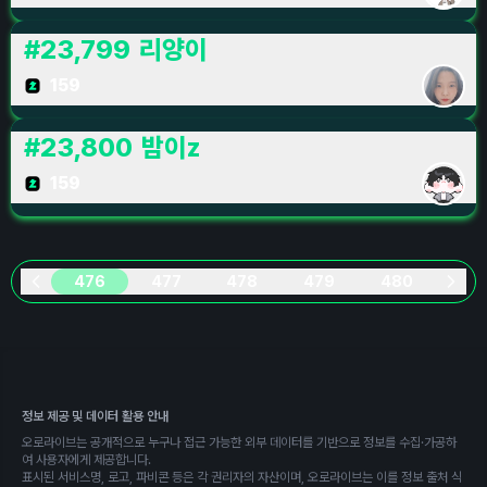
#
23,799
리양이
159
#
23,800
밤이z
159
476
477
478
479
480
정보 제공 및 데이터 활용 안내
오로라이브는 공개적으로 누구나 접근 가능한 외부 데이터를 기반으로 정보를 수집·가공하
여 사용자에게 제공합니다.
표시된 서비스명, 로고, 파비콘 등은 각 권리자의 자산이며, 오로라이브는 이를 정보 출처 식