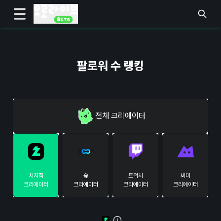
팔로워 수 랭킹
전체
크리에이터
치지직
숲
트위치
씨미
크리에이터
크리에이터
크리에이터
크리에이터